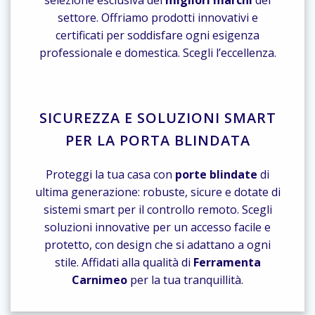
selezione esclusiva dei
migliori marchi
del
settore. Offriamo prodotti innovativi e
certificati per soddisfare ogni esigenza
professionale e domestica. Scegli l’eccellenza.
SICUREZZA E SOLUZIONI SMART
PER LA PORTA BLINDATA
Proteggi la tua casa con
porte blindate
di
ultima generazione: robuste, sicure e dotate di
sistemi smart per il controllo remoto. Scegli
soluzioni innovative per un accesso facile e
protetto, con design che si adattano a ogni
stile. Affidati alla qualità di
Ferramenta
Carnimeo
per la tua tranquillità.