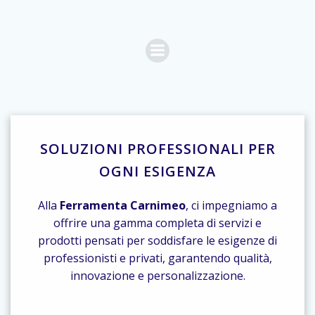
Vai
al
contenuto
SOLUZIONI PROFESSIONALI PER
OGNI ESIGENZA
Alla
Ferramenta Carnimeo
, ci impegniamo a
offrire una gamma completa di servizi e
prodotti pensati per soddisfare le esigenze di
professionisti e privati, garantendo qualità,
innovazione e personalizzazione.