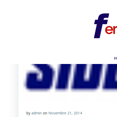
Vai
al
contenuto
H
by
admin
on
Novembre 21, 2014