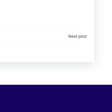
e
Next post