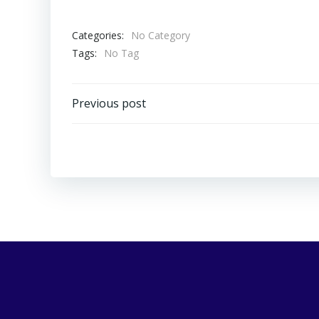
Categories:
No Category
Tags:
No Tag
Navigazione
Previous post
articoli