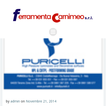
Vai
al
contenuto
by
admin
on
Novembre 21, 2014