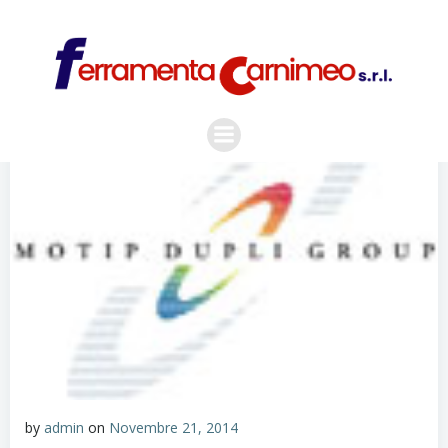
Vai
al
contenuto
by
admin
on
Novembre 21, 2014