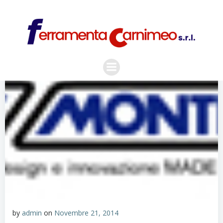
Vai
al
contenuto
by
admin
on
Novembre 21, 2014