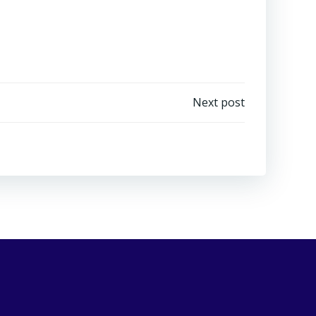
e
Next post