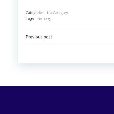
Categories:
No Category
Tags:
No Tag
Navigazione
Previous post
articoli